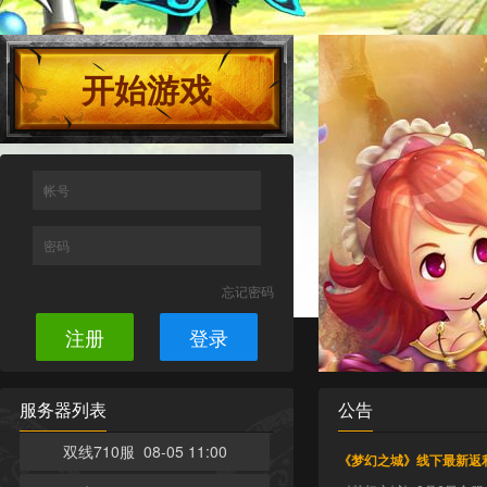
开始游戏
帐号
密码
忘记密码
注册
登录
服务器列表
公告
双线710服 08-05 11:00
《梦幻之城》线下最新返