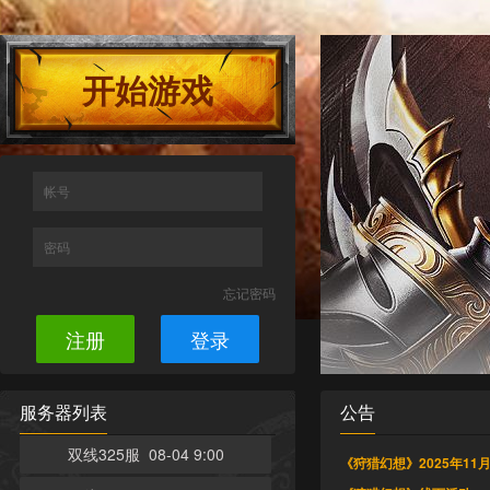
开始游戏
帐号
密码
忘记密码
注册
登录
服务器列表
公告
双线325服 08-04 9:00
《狩猎幻想》2025年11