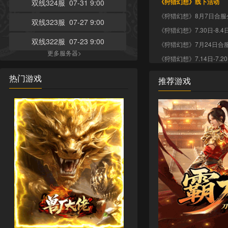
《狩猎幻想》线下活动
双线324服 07-31 9:00
《狩猎幻想》8月7日合服
双线323服 07-27 9:00
《狩猎幻想》7.30日-8.
双线322服 07-23 9:00
《狩猎幻想》7月24日合
更多服务器>
《狩猎幻想》7.14日-7.
热门游戏
推荐游戏