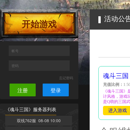
活动公
开始游戏
帐号
密码
魂斗三国
忘记密码
充值比例：
1:5
注册
登录
《魂斗三国》
计风格，游戏
是Q萌的三国武
《魂斗三国》服务器列表
进入游戏
双线762服 08-08 10:00