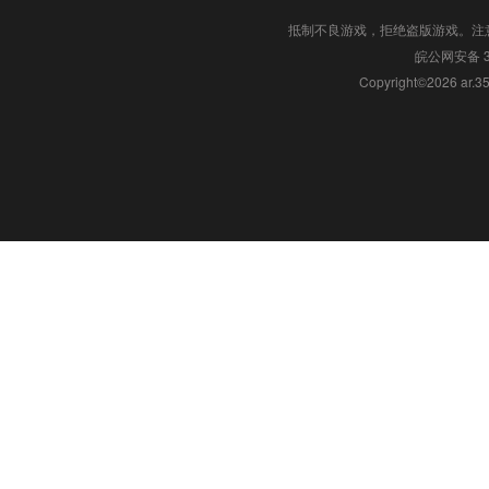
抵制不良游戏，拒绝盗版游戏。注
皖公网安备 34
Copyright©2026 a