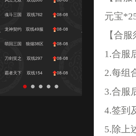
服
10:00
魂斗三国
双线762
08-08
元宝*2
服
10:00
龙神契约
双线49服
08-08
【合服
10:00
萌回三国
狼烟38区
08-08
1.合
10:00
刀剑笑之
双线297
08-08
霸刀
服
10:00
2.每
霸者天下
双线154
08-08
服
10:00
3.合
4.签
5.除