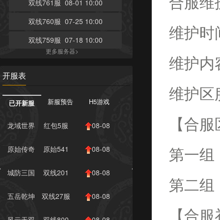
合服维
双线761服 08-01 10:00
双线760服 07-25 10:00
维护时间：
双线759服 07-18 10:00
更多服务器>
维护内
开服表
维护区
新服预告
H5游戏
已开新服
【合服
龙域世界
红包5服
08-08
10:00
原始传奇
原始541
08-08
第一组：
服
10:00
城防三国
双线201
08-08
第二组：
志
服
10:00
五岳乾坤
双线27服
08-08
【合服
10:00
风云无双
双线800
08-08