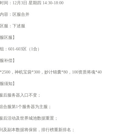
间：12月3日 星期四 14:30-18:00
内容：区服合并
区服：下述服
服区服】
组：601-603区（1合）
服补偿】
*2500，神机宝袋*300，妙计锦囊*80，100资质将魂*40
服须知】
合服后服务器入口不变；
每组合服第1个服务器为主服；
合服后活动及世界城池数据重置；
签到及副本数据将保留，排行榜重新排名；