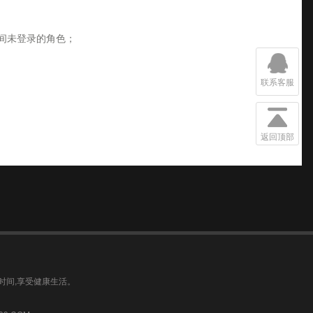
间未登录的角色；
联系客服
返回顶部
时间,享受健康生活。