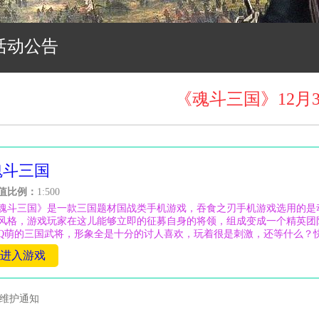
活动公告
《魂斗三国》12月
魂斗三国
值比例：
1:500
魂斗三国》是一款三国题材国战类手机游戏，吞食之刃手机游戏选用的是
风格，游戏玩家在这儿能够立即的征募自身的将领，组成变成一个精英团
Q萌的三国武将，形象全是十分的讨人喜欢，玩着很是刺激，还等什么？快来
进入游戏
维护通知