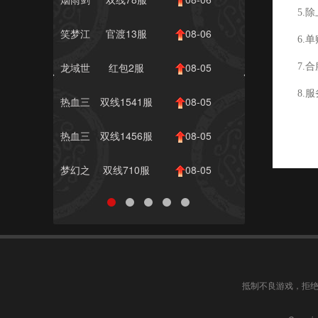
5.
影
08:00
笑梦江
官渡13服
08-06
6.
山
00:11
龙域世
红包2服
08-05
7.
界
15:00
8.
热血三
双线1541服
08-05
国3
13:00
热血三
双线1456服
08-05
国2
12:00
梦幻之
双线710服
08-05
城
11:00
抵制不良游戏，拒绝