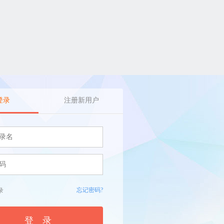
登录
注册新用户
忘记密码?
录
登 录