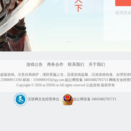
使用其他
游戏公告
商务合作
联系我们
关于我们
盗版游戏。注意自我保护，谨防受骗上当。适度游戏益脑，沉迷游戏伤身。合理安排
899.COM 邮箱：3169089193@qq.com
皖公网安备 34010402701713
网络文化经营许可
Copyright © 2026
ar.35650.cn
All rights reserved 公益游戏 版权所有
互联网文化经营单位
皖公网安备 34010402701713