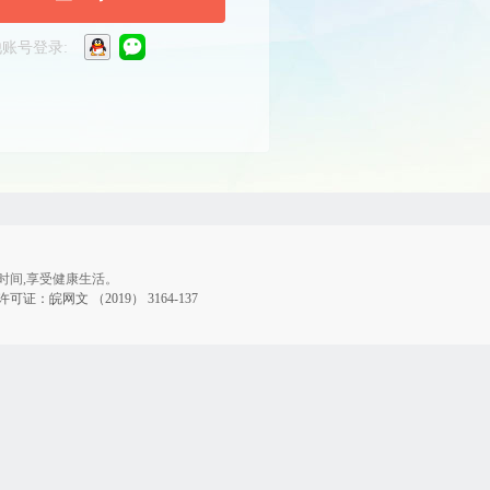
账号登录:
时间,享受健康生活。
证：皖网文 （2019） 3164-137