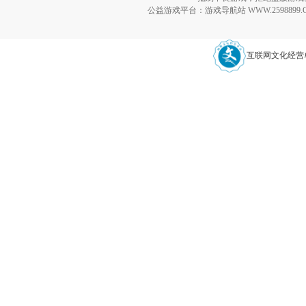
公益游戏平台：游戏导航站 WWW.2598899.COM
互联网文化经营