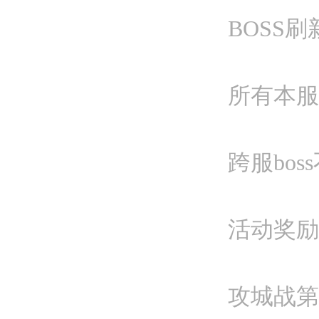
BOSS刷
所有本服
跨服bos
活动奖励
攻城战第