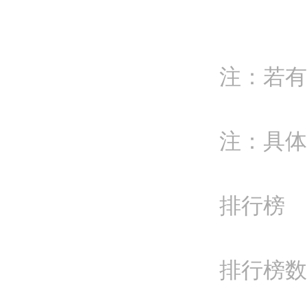
注：若有
注：具体
排行榜
排行榜数