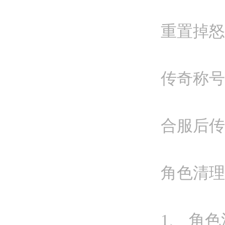
重置掉怒意
传奇称号
合服后传
角色清理
1、 角