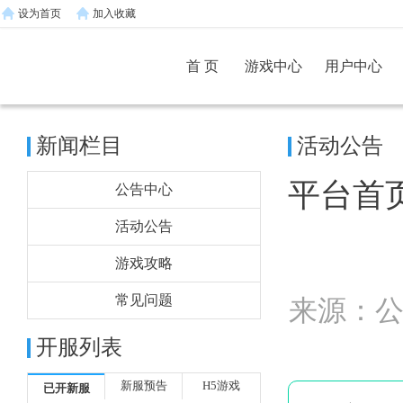
设为首页
加入收藏
首 页
游戏中心
用户中心
新闻栏目
活动公告
平台首
公告中心
活动公告
游戏攻略
常见问题
来源：公益
开服列表
新服预告
H5游戏
已开新服