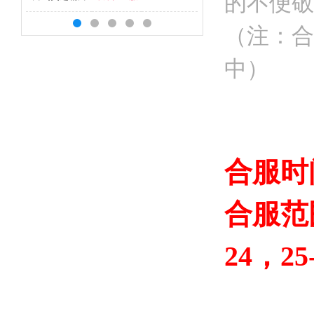
的不便敬
（注：合
中）
合服时间：
合服范围：
24，25