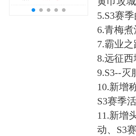
黄巾攻城
5.S3
6.青梅
7.霸业
8.远征
9.S3-
10.新
S3赛季
11.新
动、S3