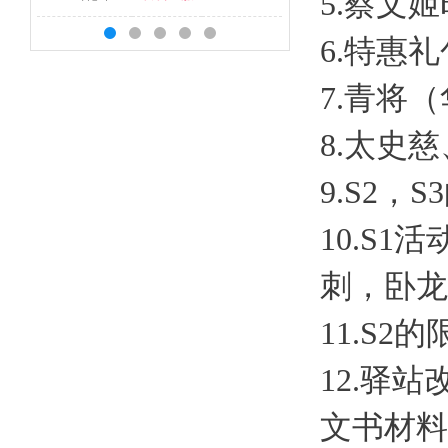
5.蔡文
6.特惠
7.青将
8.太史
9.S2
10.S
刺，卧龙
11.S
12.驿
文书材料