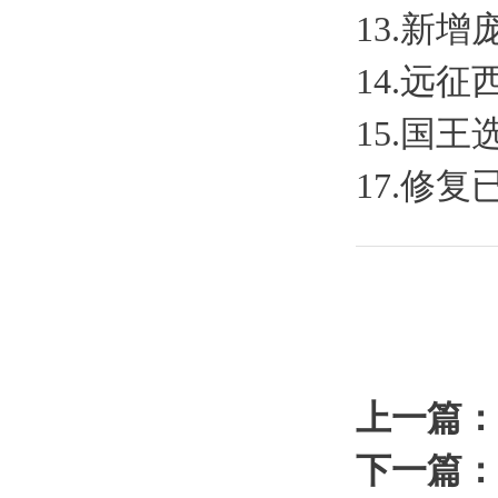
13.新
14.远
15.国
17.修复
上一篇：
下一篇：